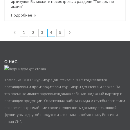
артикулов Вы можете посмотреть в разделе "Товары по
акции"
Подробнее
(current)
1
2
3
4
5
О НАС
Компания ООО "Фурнитура для стекла" с 2005 года является
поставщиком и производителем фурнитуры для стекла и зеркал. За
это время компания зарекомендовала себя как надежный партнер и
поставщик продукции. Отлаженная работа склада и службы логистики
позволяет в кратчайшие сроки осуществить доставку стеклянной
фурнитуры и другой продукции клиентам в любую точку России и
стран СНГ.