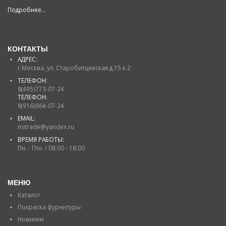
Подробнее...
КОНТАКТЫ
АДРЕС:
г.Москва, ул. Старобитцевская д.15 к.2
ТЕЛЕФОН:
8(495)773-07-24
ТЕЛЕФОН:
8(916)864-07-24
EMAIL:
mitrade@yandex.ru
ВРЕМЯ РАБОТЫ:
Пн. - Птн. / 08:00 - 18:00
МЕНЮ
Каталог
Покраска фурнитуры
Новинки