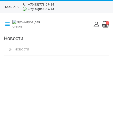
+7(495)773-07-24
Меню
+7(916)864-07-24
0
Новости
НОВОСТИ