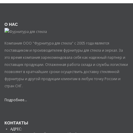
О НАС
Компания ООО "Фурнитура для стекла" с 2005 года является
поставщиком и производителем фурнитуры для стекла и зеркал. За
это время компания зарекомендовала себя как надежный партнер и
поставщик продукции. Отлаженная работа склада и службы логистики
позволяет в кратчайшие сроки осуществить доставку стеклянной
фурнитуры и другой продукции клиентам в любую точку России и
стран СНГ.
Подробнее...
КОНТАКТЫ
АДРЕС: