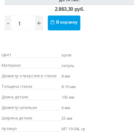
2.863,30 руб.
-
+
В корзину
Цвет
хром
Материал
латунь
Диаметр отверстия в стекле
8 мм
Толщина стекла
8-10 мм
Длина детали
105 мм
Диаметр шпильки
6 мм
Ширина детали
25 мм
Артикул
MT-19-04L cp