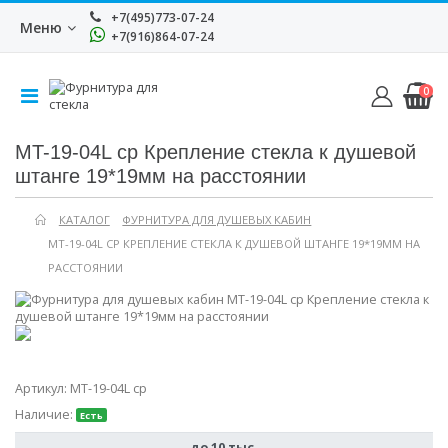
+7(495)773-07-24
Меню
+7(916)864-07-24
0
MT-19-04L cp Крепление стекла к душевой
штанге 19*19мм на расстоянии
КАТАЛОГ
ФУРНИТУРА ДЛЯ ДУШЕВЫХ КАБИН
MT-19-04L CP КРЕПЛЕНИЕ СТЕКЛА К ДУШЕВОЙ ШТАНГЕ 19*19ММ НА
РАССТОЯНИИ
Артикул:
MT-19-04L cp
Наличие:
Есть
до 10 тыс.