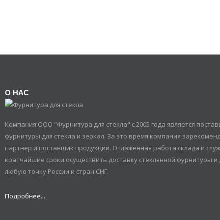
О НАС
Компания ООО "Фурнитура для стекла" с 2005 года является пост
фурнитуры для стекла и зеркал. За это время компания зарекомен
партнер и поставщик продукции. Отлаженная работа склада и служ
кратчайшие сроки осуществить доставку стеклянной фурнитуры и 
любую точку России и стран СНГ.
Подробнее...