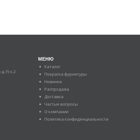
МЕНЮ
Каталог
д.15 к.2
Покраска фурнитуры
Новинки
Распродажа
Доставка
Частые вопросы
О компании
Политика конфиденциальности