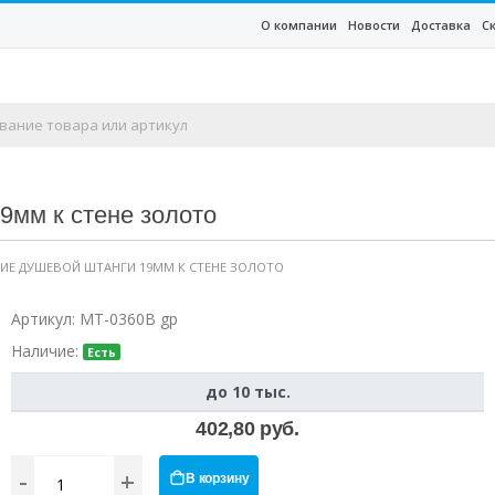
О компании
Новости
Доставка
С
9мм к стене золото
НИЕ ДУШЕВОЙ ШТАНГИ 19ММ К СТЕНЕ ЗОЛОТО
Артикул:
MT-0360B gp
Наличие:
Есть
до 10 тыс.
402,80 руб.
-
+
В корзину