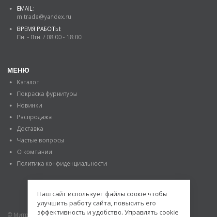
EMAIL:
mitrade@yandex.ru
ВРЕМЯ РАБОТЫ:
Пн. - Птн. / 08:00 - 18:00
МЕНЮ
Каталог
Покраска фурнитуры
Новинки
Распродажа
Доставка
Частые вопросы
О компании
Политика конфиденциальности
Наш сайт использует файлы соокіе чтобы
улучшить работу сайта, повысить его
эффективность и удобство. Управлять cookie
© Митраде. 2020. Все права защищены.