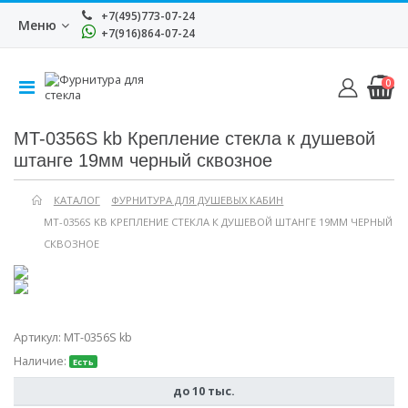
+7(495)773-07-24
Меню
+7(916)864-07-24
0
MT-0356S kb Крепление стекла к душевой
штанге 19мм черный сквозное
КАТАЛОГ
ФУРНИТУРА ДЛЯ ДУШЕВЫХ КАБИН
MT-0356S KB КРЕПЛЕНИЕ СТЕКЛА К ДУШЕВОЙ ШТАНГЕ 19ММ ЧЕРНЫЙ
СКВОЗНОЕ
Артикул:
MT-0356S kb
Наличие:
Есть
до 10 тыс.