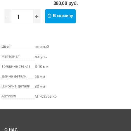
380,00 руб.
-
+
В корзину
Цвет
черный
Материал
латунь
Толщина стекла
8-10 мм
Длина детали
56 мм
Ширина детали
30 мм
Артикул
MT-0356S kb
О НАС