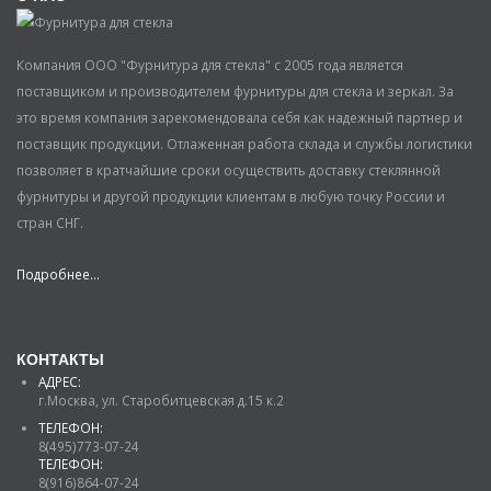
Компания ООО "Фурнитура для стекла" с 2005 года является
поставщиком и производителем фурнитуры для стекла и зеркал. За
это время компания зарекомендовала себя как надежный партнер и
поставщик продукции. Отлаженная работа склада и службы логистики
позволяет в кратчайшие сроки осуществить доставку стеклянной
фурнитуры и другой продукции клиентам в любую точку России и
стран СНГ.
Подробнее...
КОНТАКТЫ
АДРЕС:
г.Москва, ул. Старобитцевская д.15 к.2
ТЕЛЕФОН:
8(495)773-07-24
ТЕЛЕФОН:
8(916)864-07-24